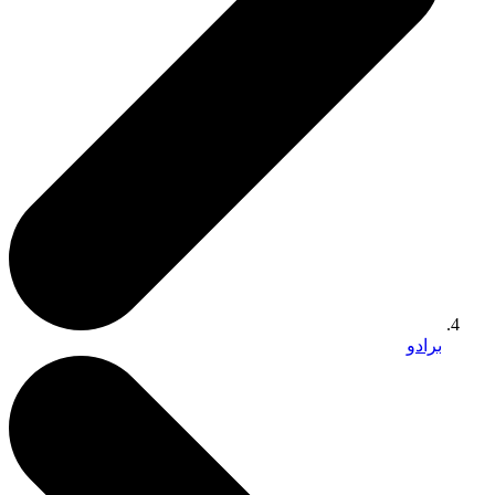
برادو