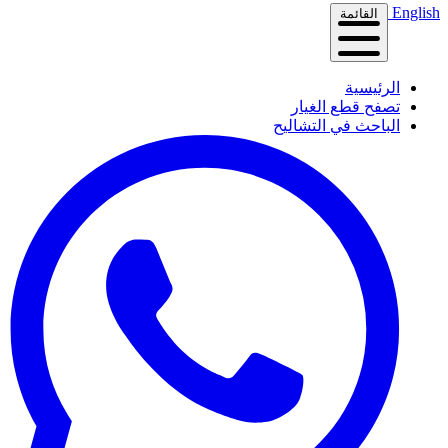
English
القائمة
الرئيسية
تصفح قطع الغيار
الباحث في التشاليح