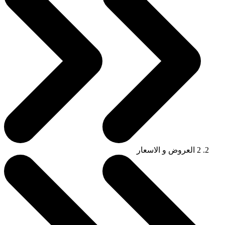
2
العروض و الاسعار