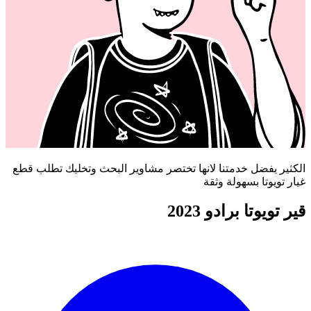
الكثير يفضل خدمتنا لانها تختصر مشاوير البحث وتخليك تطلب قطع
غيار تويوتا بسهولة وثقة
قير تويوتا برادو 2023