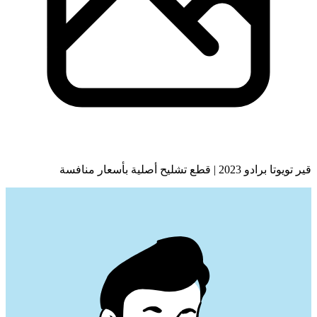
قير تويوتا برادو 2023 | قطع تشليح أصلية بأسعار منافسة