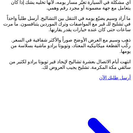
أي مشكلة في السيارة تغيّر مسار يومه، لأنها تخليه يشك إذا كان
يتعامل مع جهة مضمونة أو مجرد رقم وهمي.
ما أراد وسيم يضيّع يومه في التنقل بين التشاليح. أرسل طلباً واحداً
في تشليح للـ قير مع المواصفات وترك الموردين يتنافسون. ما مرت
ساعات حتى كان عنده خيارات يقدر يقارنها.
ذهب وسيم مع العرض الأوضح صوراً والأكثر شفافية في السعر.
ركّب القطعة ميكانيكيه المعتاد، وتويوتا برادو ماشية بسلاسة من
يومها.
انتهت أيام الاتصال بعشرة تشاليح لإيجاد قير تويوتا برادو لكثير من
سائقي مكة المكرمة. تشليح يجيب العروض لك.
أرسل طلبك الآن