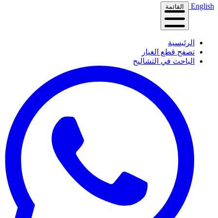
English
القائمة
الرئيسية
تصفح قطع الغيار
الباحث في التشاليح