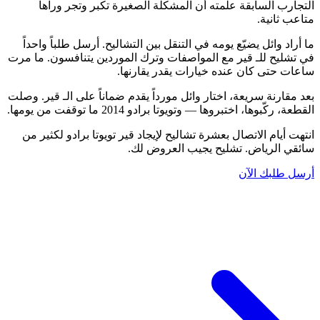
التجارب السابقة علمته أن المشكلة الصغيرة تكبر وتجر وراها
متاعب ثانية.
ما أراد وائل يضيّع يومه في التنقل بين التشاليح. أرسل طلباً واحداً
في تشليح للـ قير مع المواصفات وترك الموردين يتنافسون. ما مرت
ساعات حتى كان عنده خيارات يقدر يقارنها.
بعد مقارنة سريعة، اختار وائل مورداً يقدم ضماناً على الـ قير. وصلت
القطعة، ركّبوها، اختبروها — وتويوتا برادو 2014 ما توقفت من يومها.
انتهت أيام الاتصال بعشرة تشاليح لإيجاد قير تويوتا برادو لكثير من
سائقي الرياض. تشليح يجيب العروض لك.
أرسل طلبك الآن