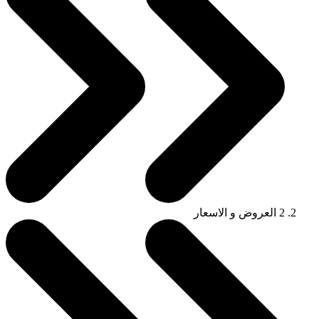
2
العروض و الاسعار