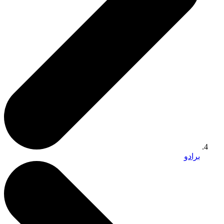
برادو