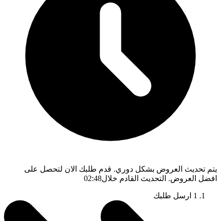
يتم تحديث العروض بشكل دوري. قدم طلبك الان لتحصل على
افضل العروض. التحديث القادم خلال
02:47
1
ارسل طلبك