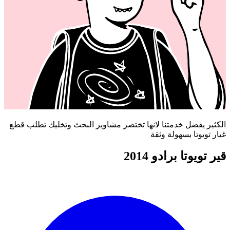
الكثير يفضل خدمتنا لانها تختصر مشاوير البحث وتخليك تطلب قطع
غيار تويوتا بسهولة وثقة
قير تويوتا برادو 2014