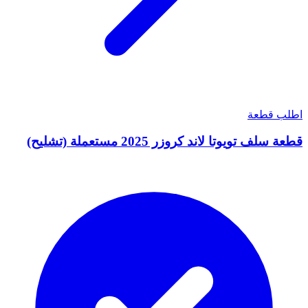
اطلب قطعة
قطعة سلف تويوتا لاند كروزر 2025 مستعملة (تشليح)