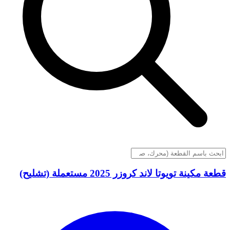
قطعة مكينة تويوتا لاند كروزر 2025 مستعملة (تشليح)