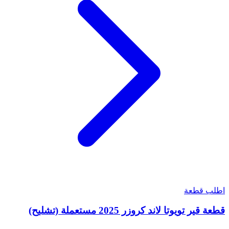
اطلب قطعة
قطعة قير تويوتا لاند كروزر 2025 مستعملة (تشليح)