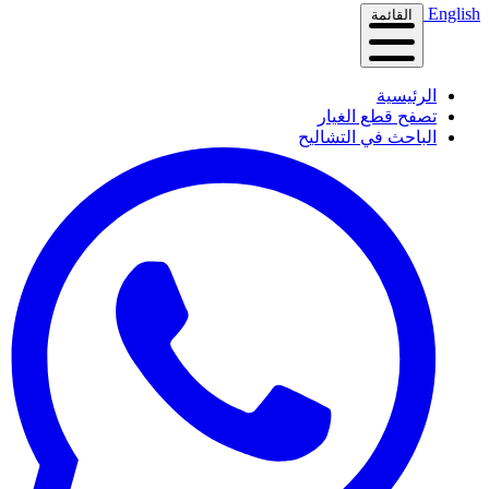
English
القائمة
الرئيسية
تصفح قطع الغيار
الباحث في التشاليح