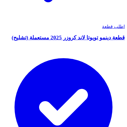
اطلب قطعة
قطعة دينمو تويوتا لاند كروزر 2025 مستعملة (تشليح)