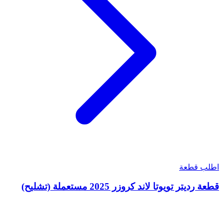
اطلب قطعة
قطعة رديتر تويوتا لاند كروزر 2025 مستعملة (تشليح)