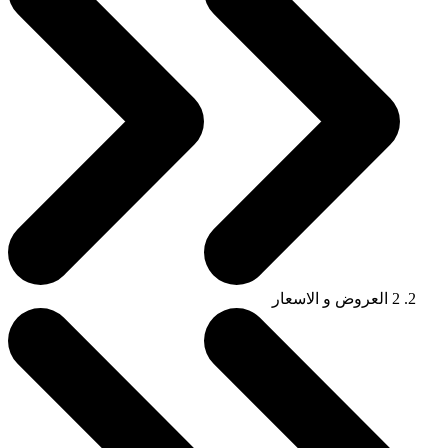
2
العروض و الاسعار