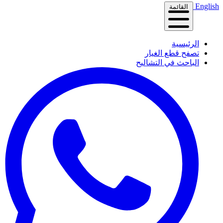
English
القائمة
الرئيسية
تصفح قطع الغيار
الباحث في التشاليح