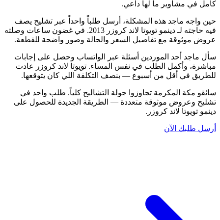
كامل في مشاوير ما لها داعي.
حين واجه ماجد هذه المشكلة، أرسل طلباً واحداً عبر تشليح يصف
فيه حاجته لـ دينمو تويوتا لاند كروزر 2013. في غضون ساعات وصلته
عروض موثوقة مع تفاصيل السعر والحالة وصور واضحة للقطعة.
سأل ماجد أحد الموردين أسئلة عبر الواتساب وحصل على إجابات
مباشرة، وأكمل الطلب في نفس المساء. تويوتا لاند كروزر عادت
للطريق في أقل من أسبوع — بنصف التكلفة اللي كان يتوقعها.
سائقو مكة المكرمة تجاوزوا جولة التشاليح كلياً. طلب واحد في
تشليح وعروض موثوقة متعددة — الطريقة الجديدة للحصول على
دينمو تويوتا لاند كروزر.
أرسل طلبك الآن