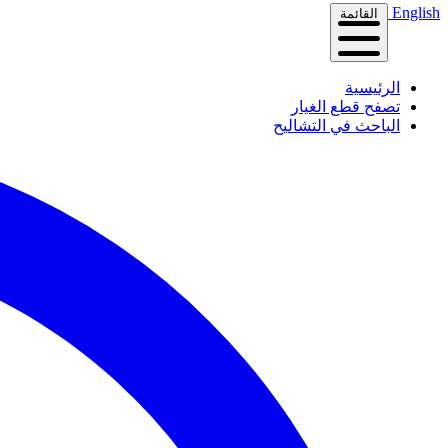
English
القائمة
الرئيسية
تصفح قطع الغيار
الباحث في التشاليح