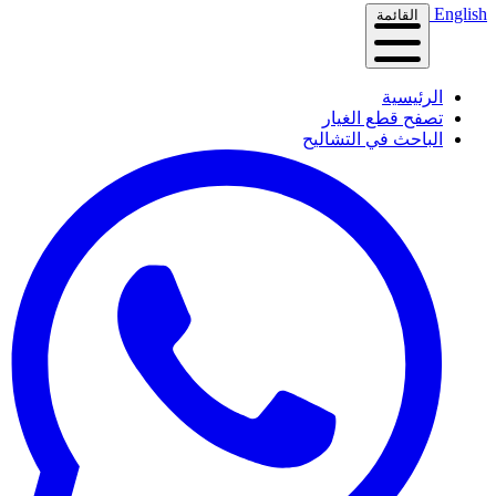
English
القائمة
الرئيسية
تصفح قطع الغيار
الباحث في التشاليح