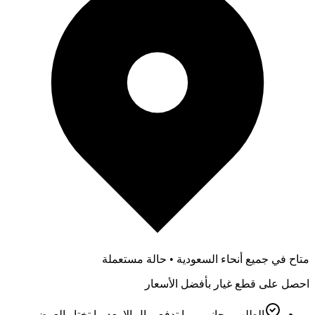
متاح في جميع أنحاء السعودية • حالة مستعملة
احصل على قطع غيار بأفضل الأسعار
الطلب مجاني – ما تدفع ريال إلا بعد ما تختار العرض