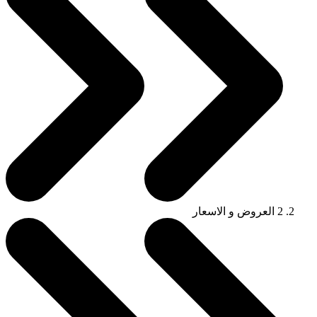
2
العروض و الاسعار