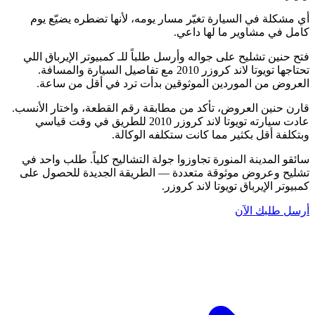
أي مشكلة في السيارة تغيّر مسار يومه، لأنها تضطره يضيّع يوم
كامل في مشاوير ما لها داعي.
فتح حنين تشليح على جواله وأرسل طلباً للـ كمبيوتر الإيرباق اللي
تحتاجها تويوتا لاند كروزر 2010 مع تفاصيل السيارة والمسافة.
العروض من الموردين الموثوقين بدأت ترد في أقل من ساعة.
قارن حنين العروض، تأكد من مطابقة رقم القطعة، واختار الأنسب.
عادت سيارته تويوتا لاند كروزر 2010 للطريق في وقت قياسي
وبتكلفة أقل بكثير مما كانت ستكلفه الوكالة.
سائقو المدينة المنورة تجاوزوا جولة التشاليح كلياً. طلب واحد في
تشليح وعروض موثوقة متعددة — الطريقة الجديدة للحصول على
كمبيوتر الإيرباق تويوتا لاند كروزر.
أرسل طلبك الآن