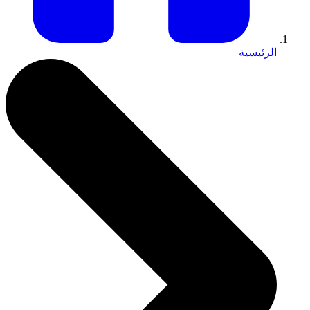
الرئيسية