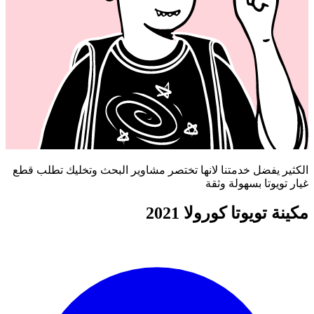
الكثير يفضل خدمتنا لانها تختصر مشاوير البحث وتخليك تطلب قطع
غيار تويوتا بسهولة وثقة
مكينة تويوتا كورولا 2021