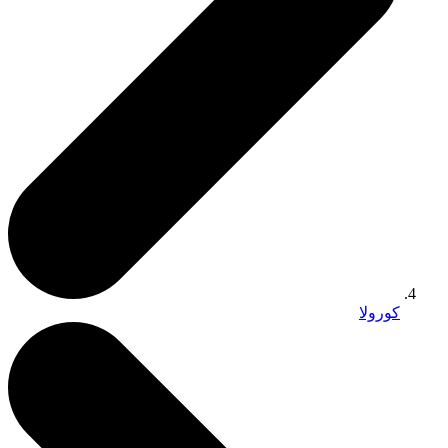
كورولا