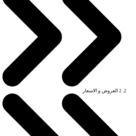
2
العروض و الاسعار