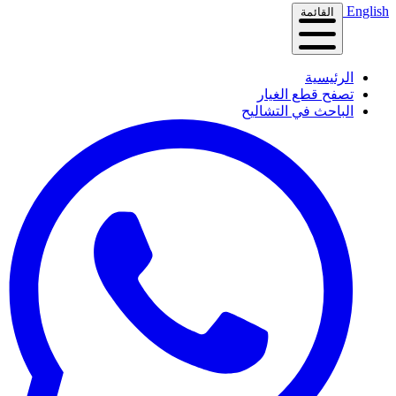
English
القائمة
الرئيسية
تصفح قطع الغيار
الباحث في التشاليح