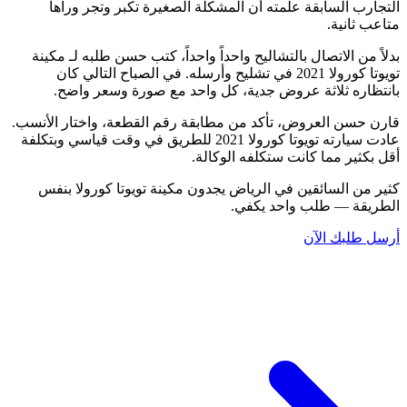
التجارب السابقة علمته أن المشكلة الصغيرة تكبر وتجر وراها
متاعب ثانية.
بدلاً من الاتصال بالتشاليح واحداً واحداً، كتب حسن طلبه لـ مكينة
تويوتا كورولا 2021 في تشليح وأرسله. في الصباح التالي كان
بانتظاره ثلاثة عروض جدية، كل واحد مع صورة وسعر واضح.
قارن حسن العروض، تأكد من مطابقة رقم القطعة، واختار الأنسب.
عادت سيارته تويوتا كورولا 2021 للطريق في وقت قياسي وبتكلفة
أقل بكثير مما كانت ستكلفه الوكالة.
كثير من السائقين في الرياض يجدون مكينة تويوتا كورولا بنفس
الطريقة — طلب واحد يكفي.
أرسل طلبك الآن