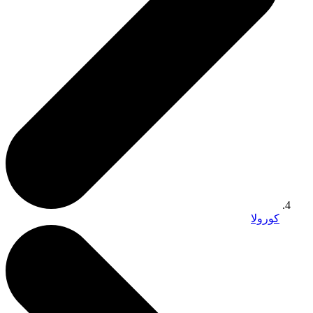
كورولا