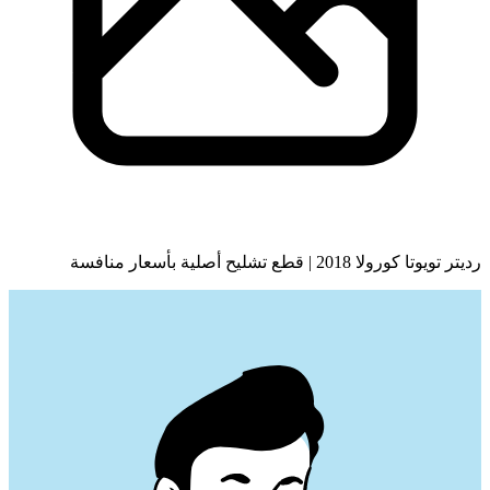
رديتر تويوتا كورولا 2018 | قطع تشليح أصلية بأسعار منافسة