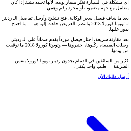
أي مشكلة في السيارة تغيّر مسار يومه، لأنها تخليه يشك إذا كان
يتعامل مع جهة مضمونة أو مجرد رقم وهمي.
بعد ما شاف فيصل سعر الوكالة، فتح تشليح وأرسل تفاصيل الـ رديتر
لـ تويوتا كورولا 2018 وانتظر. العروض جاءت إليه هو — ما احتاج
يدور عليها.
بعد مقارنة سريعة، اختار فيصل مورداً يقدم ضماناً على الـ رديتر.
وصلت القطعة، ركّبوها، اختبروها — وتويوتا كورولا 2018 ما توقفت
من يومها.
كثير من السائقين في الدمام يجدون رديتر تويوتا كورولا بنفس
الطريقة — طلب واحد يكفي.
أرسل طلبك الآن