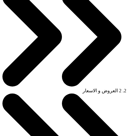
2
العروض و الاسعار