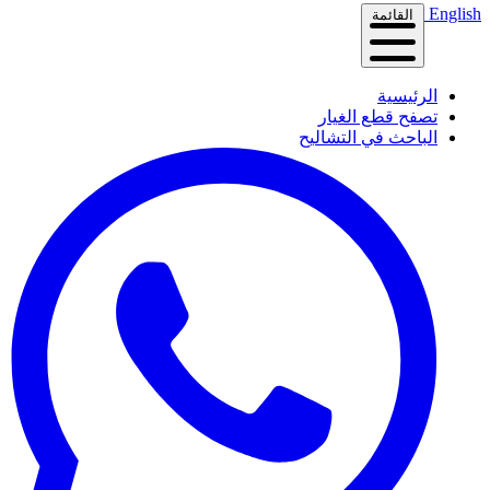
English
القائمة
الرئيسية
تصفح قطع الغيار
الباحث في التشاليح