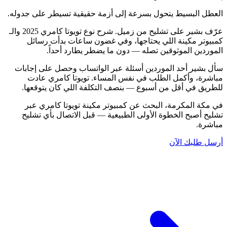
العطل البسيط يتحول بسرعة إلى أزمة حقيقية تسيطر على جدوله.
عرّف بشير على تشليح من زميل. شرح نوع تويوتا كامري 2025 والـ
كمبيوتر مكينة اللي يحتاجها، وفي غضون ساعات بدأت رسائل
الموردين الموثوقين تصله — دون ما يضطر يطارد أحداً.
سأل بشير أحد الموردين أسئلة عبر الواتساب وحصل على إجابات
مباشرة، وأكمل الطلب في نفس المساء. تويوتا كامري عادت
للطريق في أقل من أسبوع — بنصف التكلفة اللي كان يتوقعها.
في مكة المكرمة، البحث عن كمبيوتر مكينة تويوتا كامري عبر
تشليح أصبح الخطوة الأولى الطبيعية — قبل الاتصال بأي تشليح
مباشرة.
أرسل طلبك الآن