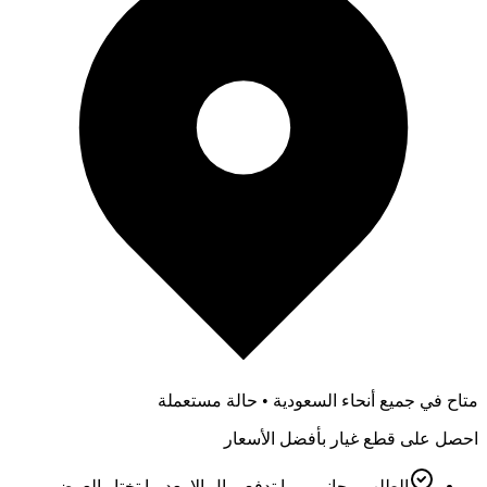
متاح في جميع أنحاء السعودية • حالة مستعملة
احصل على قطع غيار بأفضل الأسعار
الطلب مجاني – ما تدفع ريال إلا بعد ما تختار العرض