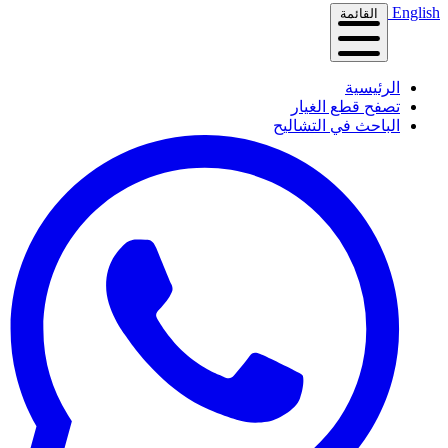
English
القائمة
الرئيسية
تصفح قطع الغيار
الباحث في التشاليح