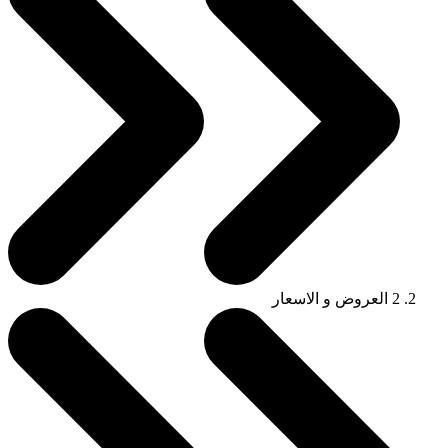
2
العروض و الاسعار