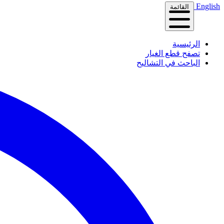
English
القائمة
الرئيسية
تصفح قطع الغيار
الباحث في التشاليح