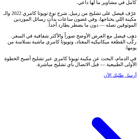
كامل في مشاوير ما لها داعي.
عرّف فيصل على تشليح من زميل. شرح نوع تويوتا كامري 2022 والـ
مكينة اللي يحتاجها، وفي غضون ساعات بدأت رسائل الموردين
الموثوقين تصله — دون ما يضطر يطارد أحداً.
ذهب فيصل مع العرض الأوضح صوراً والأكثر شفافية في السعر.
ركّب القطعة ميكانيكيه المعتاد، وتويوتا كامري ماشية بسلاسة من
يومها.
في الدمام، البحث عن مكينة تويوتا كامري عبر تشليح أصبح الخطوة
الأولى الطبيعية — قبل الاتصال بأي تشليح مباشرة.
أرسل طلبك الآن