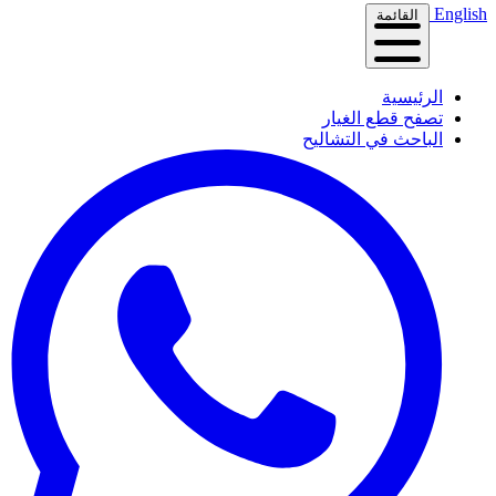
English
القائمة
الرئيسية
تصفح قطع الغيار
الباحث في التشاليح