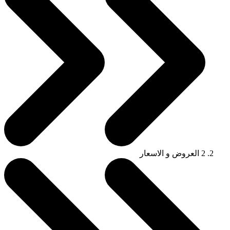
2
العروض و الاسعار