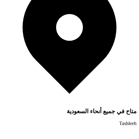
متاح في جميع أنحاء السعودية
Tashleeh