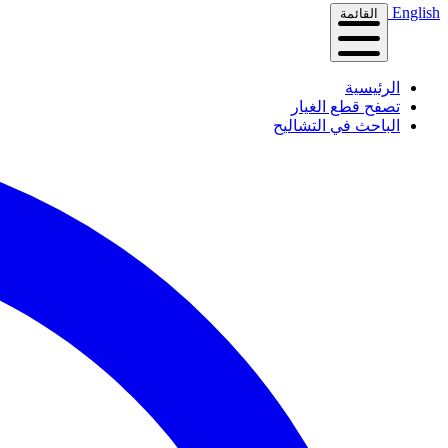
English
القائمة
الرئيسية
تصفح قطع الغيار
الباحث في التشاليح