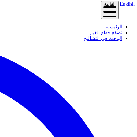
English
القائمة
الرئيسية
تصفح قطع الغيار
الباحث في التشاليح