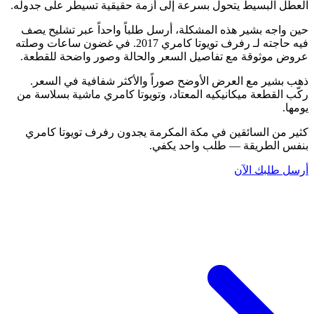
العطل البسيط يتحول بسرعة إلى أزمة حقيقية تسيطر على جدوله.
حين واجه بشير هذه المشكلة، أرسل طلباً واحداً عبر تشليح يصف
فيه حاجته لـ رفرف تويوتا كامري 2017. في غضون ساعات وصلته
عروض موثوقة مع تفاصيل السعر والحالة وصور واضحة للقطعة.
ذهب بشير مع العرض الأوضح صوراً والأكثر شفافية في السعر.
ركّب القطعة ميكانيكيه المعتاد، وتويوتا كامري ماشية بسلاسة من
يومها.
كثير من السائقين في مكة المكرمة يجدون رفرف تويوتا كامري
بنفس الطريقة — طلب واحد يكفي.
أرسل طلبك الآن