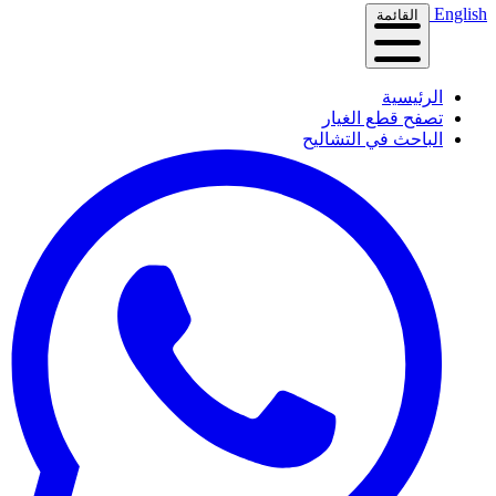
English
القائمة
الرئيسية
تصفح قطع الغيار
الباحث في التشاليح