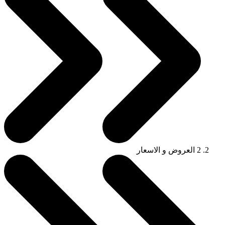
2
العروض و الاسعار