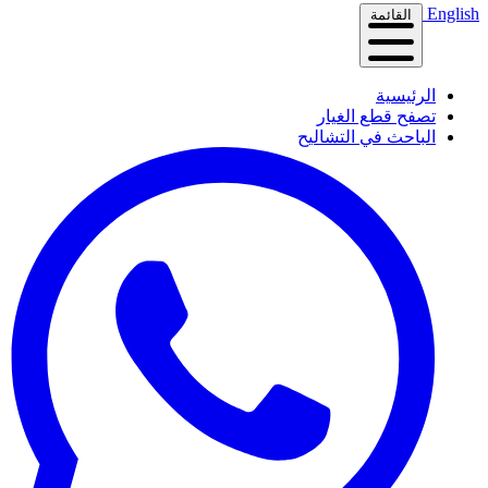
English
القائمة
الرئيسية
تصفح قطع الغيار
الباحث في التشاليح