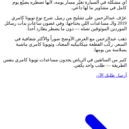
أي مشكلة في السيارة تغيّر مسار يومه، لأنها تضطره يضيّع يوم
كامل في مشاوير ما لها داعي.
عرّف عبدالرحمن على تشليح من زميل. شرح نوع تويوتا كامري
2019 والـ مساعدات اللي يحتاجها، وفي غضون ساعات بدأت رسائل
الموردين الموثوقين تصله — دون ما يضطر يطارد أحداً.
ذهب عبدالرحمن مع العرض الأوضح صوراً والأكثر شفافية في
السعر. ركّب القطعة ميكانيكيه المعتاد، وتويوتا كامري ماشية
بسلاسة من يومها.
كثير من السائقين في الرياض يجدون مساعدات تويوتا كامري بنفس
الطريقة — طلب واحد يكفي.
أرسل طلبك الآن