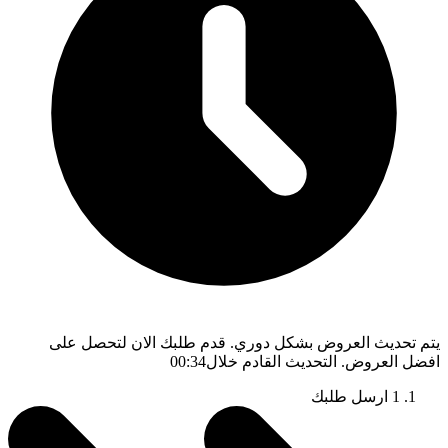
يتم تحديث العروض بشكل دوري. قدم طلبك الان لتحصل على
افضل العروض. التحديث القادم خلال
00:33
1
ارسل طلبك