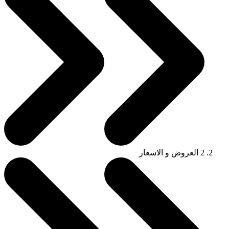
2
العروض و الاسعار