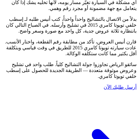
أي مشكلة في السيارة تغيّر مسار يومه، لأنها تخليه يشك إذا كان
يتعامل مع جهة مضمونة أو مجرد رقم وهمي.
بدلاً من الاتصال بالتشاليح واحداً واحداً، كتب أنيس طلبه لـ إسطب
خلفي تويوتا كامري 2015 في تشليح وأرسله. في الصباح التالي كان
بانتظاره ثلاثة عروض جدية، كل واحد مع صورة وسعر واضح.
قارن أنيس العروض، تأكد من مطابقة رقم القطعة، واختار الأنسب.
عادت سيارته تويوتا كامري 2015 للطريق في وقت قياسي وبتكلفة
أقل بكثير مما كانت ستكلفه الوكالة.
سائقو الرياض تجاوزوا جولة التشاليح كلياً. طلب واحد في تشليح
وعروض موثوقة متعددة — الطريقة الجديدة للحصول على إسطب
خلفي تويوتا كامري.
أرسل طلبك الآن