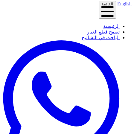
English
القائمة
الرئيسية
تصفح قطع الغيار
الباحث في التشاليح