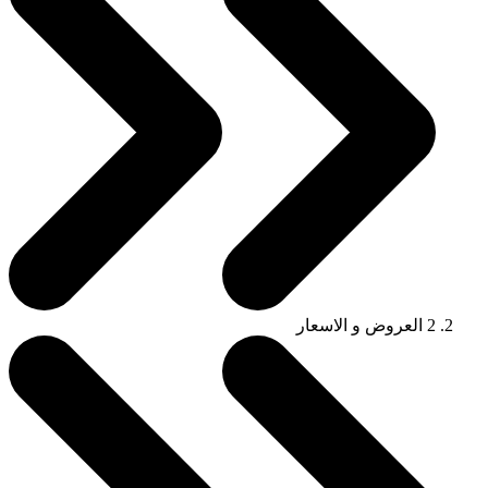
2
العروض و الاسعار