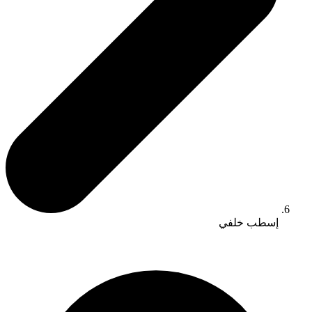
إسطب خلفي