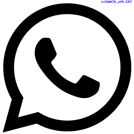
ابدأ عبر واتساب