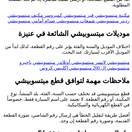
المطلوبة.
مكينة ميتسوبيشي
قير ميتسوبيشي
كمبروسر مكيف ميتسوبيشي
رديتر ميتسوبيشي
شمعات ميتسوبيشي
صدام أمامي ميتسوبيشي
موديلات ميتسوبيشي الشائعة في عنيزة
اختلاف الموديل والسنة والفئة يؤثر على رقم القطعة، لذلك ابدأ من
الموديل الأقرب لسيارتك عند البحث.
ميتسوبيشي لانسر
ميتسوبيشي أوتلاندر
ميتسوبيشي باجيرو
ميتسوبيشي إل 200
ميتسوبيشي إكليبس كروس
ملاحظات مهمة لتوافق قطع ميتسوبيشي
قطع ميتسوبيشي قد تختلف حسب السنة، الفئة، بلد المنشأ، نوع
المكينة، أو رقم القطعة. لا تعتمد على اسم السيارة فقط، خصوصاً
في القطع الكهربائية والميكانيكية.
أفضل طريقة لتقليل الخطأ هي إرسال رقم الشاصي، صورة القطعة
القديمة، وصورة رقم القطعة إن وجد.