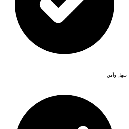
سهل وآمن