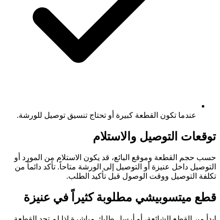
عندما تكون القطعة كبيرة أو تحتاج تنسيق توصيل للورشة.
توقعات التوصيل والاستلام
حسب حجم القطعة وموقع البائع، قد يكون الاستلام من المورد أو
التوصيل داخل عنيزة أو التوصيل إلى الورشة متاحاً. تأكد دائماً من
تكلفة التوصيل ووقت الوصول قبل تأكيد الطلب.
قطع ميتسوبيشي مطلوبة كثيراً في عنيزة
ابدأ من القطع الشائعة، أو أرسل طلبك مباشرة إذا لم تجد القطعة