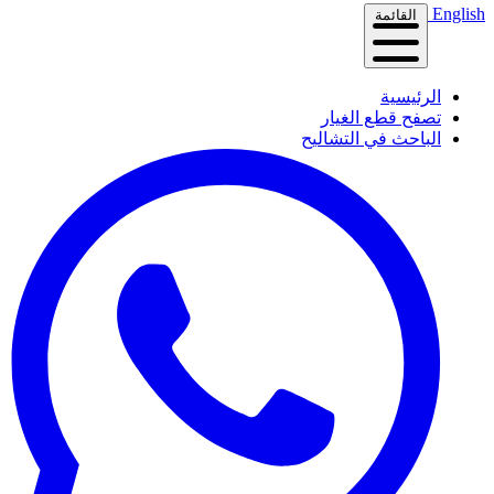
English
القائمة
الرئيسية
تصفح قطع الغيار
الباحث في التشاليح