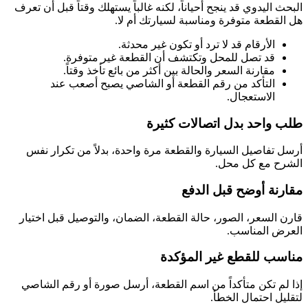
البحث اليدوي قد ينجح أحياناً، لكنه غالباً يستهلك وقتاً قبل أن تعرف
هل القطعة متوفرة ومناسبة لسيارتك أم لا.
الأرقام قد لا ترد أو تكون غير محدثة.
قد تصل للمحل وتكتشف أن القطعة غير متوفرة.
مقارنة السعر والحالة بين أكثر من بائع تأخذ وقتاً.
التأكد من رقم القطعة أو الشاصي يصبح أصعب عند
الاستعجال.
طلب واحد بدل اتصالات كثيرة
أرسل تفاصيل السيارة والقطعة مرة واحدة، بدلاً من تكرار نفس
الشرح مع كل محل.
مقارنة أوضح قبل الدفع
قارن السعر، الصور، حالة القطعة، الضمان، والتوصيل قبل اختيار
العرض المناسب.
مناسب للقطع غير المؤكدة
إذا لم تكن متأكداً من اسم القطعة، أرسل صورة أو رقم الشاصي
لتقليل احتمال الخطأ.