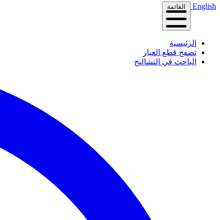
English
القائمة
الرئيسية
تصفح قطع الغيار
الباحث في التشاليح