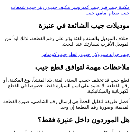
مكينة جيب
قير جيب
كمبروسر مكيف جيب
رديتر جيب
شمعات
جيب
صدام أمامي جيب
موديلات جيب الشائعة في عنيزة
اختلاف الموديل والسنة والفئة يؤثر على رقم القطعة، لذلك ابدأ من
الموديل الأقرب لسيارتك عند البحث.
جيب جراند شيروكي
جيب رانجلر
جيب كومباس
ملاحظات مهمة لتوافق قطع جيب
قطع جيب قد تختلف حسب السنة، الفئة، بلد المنشأ، نوع المكينة، أو
رقم القطعة. لا تعتمد على اسم السيارة فقط، خصوصاً في القطع
الكهربائية والميكانيكية.
أفضل طريقة لتقليل الخطأ هي إرسال رقم الشاصي، صورة القطعة
القديمة، وصورة رقم القطعة إن وجد.
هل الموردون داخل عنيزة فقط؟