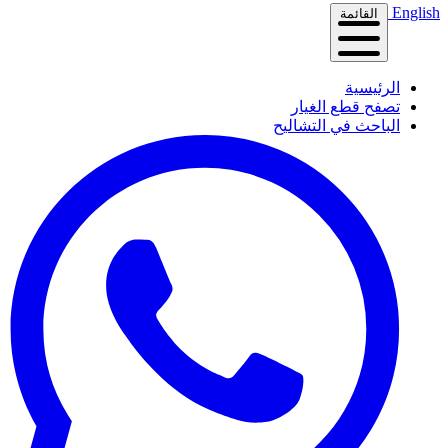
English
القائمة
الرئيسية
تصفح قطع الغيار
الباحث في التشاليح