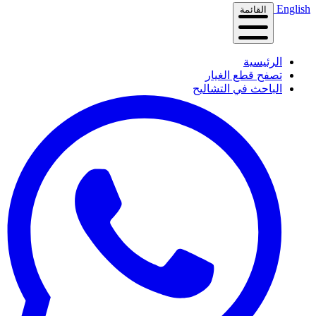
English
القائمة
الرئيسية
تصفح قطع الغيار
الباحث في التشاليح