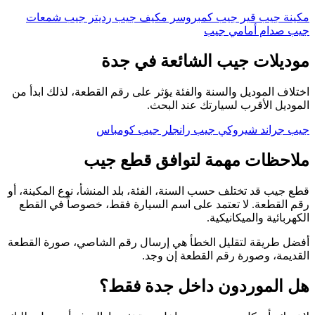
مكينة جيب
قير جيب
كمبروسر مكيف جيب
رديتر جيب
شمعات
جيب
صدام أمامي جيب
موديلات جيب الشائعة في جدة
اختلاف الموديل والسنة والفئة يؤثر على رقم القطعة، لذلك ابدأ من
الموديل الأقرب لسيارتك عند البحث.
جيب جراند شيروكي
جيب رانجلر
جيب كومباس
ملاحظات مهمة لتوافق قطع جيب
قطع جيب قد تختلف حسب السنة، الفئة، بلد المنشأ، نوع المكينة، أو
رقم القطعة. لا تعتمد على اسم السيارة فقط، خصوصاً في القطع
الكهربائية والميكانيكية.
أفضل طريقة لتقليل الخطأ هي إرسال رقم الشاصي، صورة القطعة
القديمة، وصورة رقم القطعة إن وجد.
هل الموردون داخل جدة فقط؟