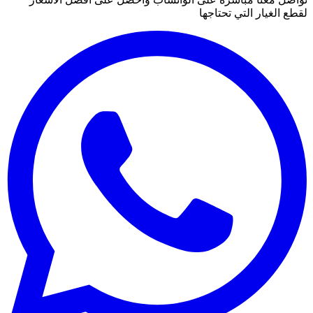
لقطع الغيار التي تحتاجها