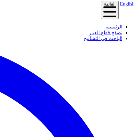
English
القائمة
الرئيسية
تصفح قطع الغيار
الباحث في التشاليح