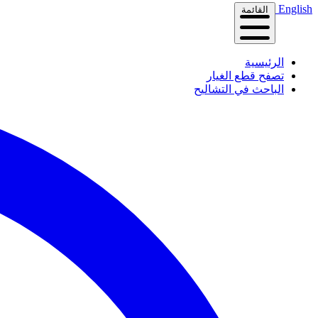
English
القائمة
الرئيسية
تصفح قطع الغيار
الباحث في التشاليح