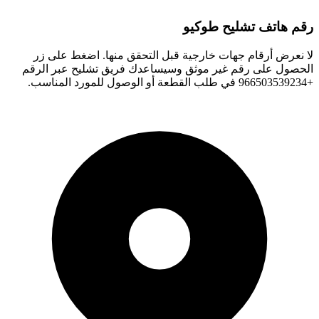
رقم هاتف تشليح طوكيو
لا نعرض أرقام جهات خارجية قبل التحقق منها. اضغط على زر
الحصول على رقم غير موثق وسيساعدك فريق تشليح عبر الرقم
+966503539234 في طلب القطعة أو الوصول للمورد المناسب.