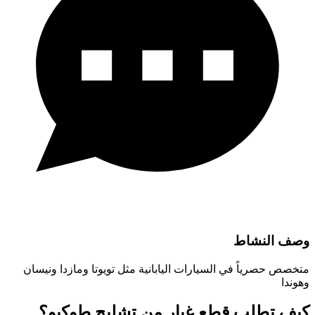
وصف النشاط
متخصص حصرياً في السيارات اليابانية مثل تويوتا ومازدا ونيسان
وهوندا
كيف تطلب قطع غيار من تشليح طوكيو؟