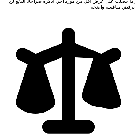
إذا حصلت على عرض أقل من مورد آخر، اذكره صراحةً. البائع لن
يرفض منافسة واضحة.