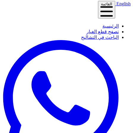
English
القائمة
الرئيسية
تصفح قطع الغيار
الباحث في التشاليح