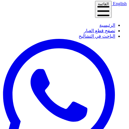
English
القائمة
الرئيسية
تصفح قطع الغيار
الباحث في التشاليح