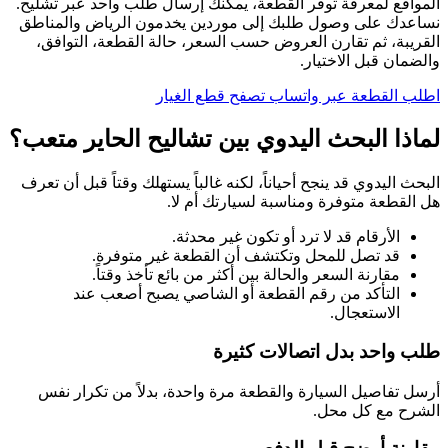
المواقع لمعرفة توفر القطعة، يمكنك إرسال طلب واحد عبر تشليح.
نساعدك على وصول طلبك إلى موردين يخدمون الرياض والمناطق
القريبة، ثم تقارن العروض حسب السعر، حالة القطعة، التوافق،
والضمان قبل الاختيار.
اطلب القطعة عبر واتساب
تصفح قطع الغيار
لماذا البحث اليدوي بين تشاليح الحاير متعب؟
البحث اليدوي قد ينجح أحياناً، لكنه غالباً يستهلك وقتاً قبل أن تعرف
هل القطعة متوفرة ومناسبة لسيارتك أم لا.
الأرقام قد لا ترد أو تكون غير محدثة.
قد تصل للمحل وتكتشف أن القطعة غير متوفرة.
مقارنة السعر والحالة بين أكثر من بائع تأخذ وقتاً.
التأكد من رقم القطعة أو الشاصي يصبح أصعب عند
الاستعجال.
طلب واحد بدل اتصالات كثيرة
أرسل تفاصيل السيارة والقطعة مرة واحدة، بدلاً من تكرار نفس
الشرح مع كل محل.