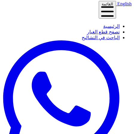
English
القائمة
الرئيسية
تصفح قطع الغيار
الباحث في التشاليح