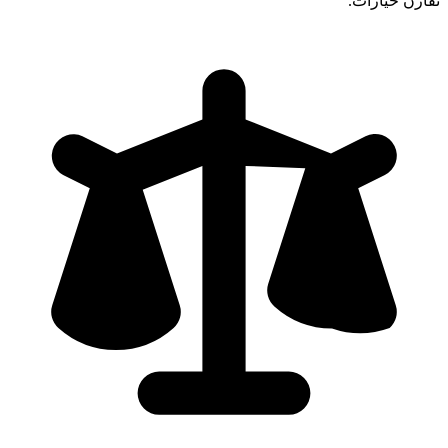
تقارن خيارات.