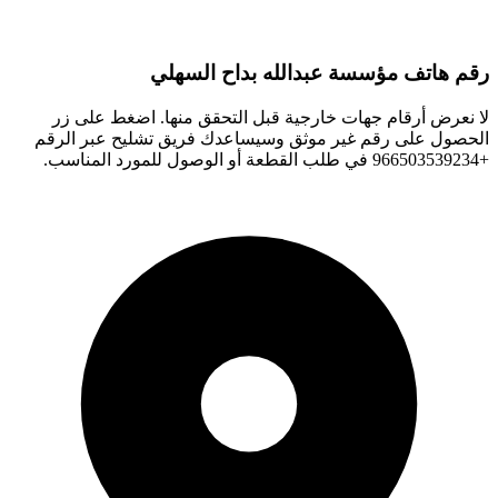
رقم هاتف مؤسسة عبدالله بداح السهلي
لا نعرض أرقام جهات خارجية قبل التحقق منها. اضغط على زر
الحصول على رقم غير موثق وسيساعدك فريق تشليح عبر الرقم
+966503539234 في طلب القطعة أو الوصول للمورد المناسب.