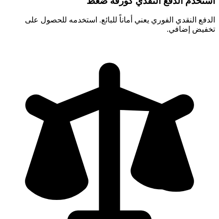
استخدم الدفع النقدي كورقة ضغط
الدفع النقدي الفوري يعني أماناً للبائع. استخدمه للحصول على
تخفيض إضافي.