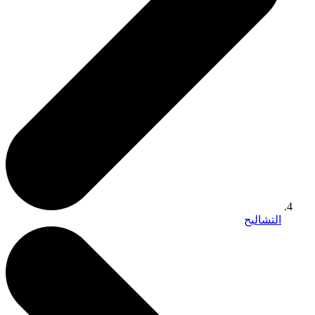
التشاليح