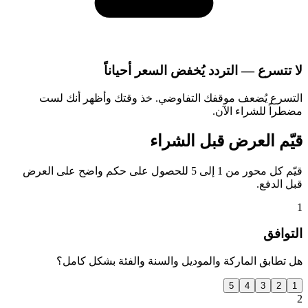
لا تتسرع — التردد يُخفض السعر أحياناً
التسرع يُضعف موقفك التفاوضي. خذ وقتك وأظهر أنك لست
مضطراً للشراء الآن.
قيّم العرض قبل الشراء
قيّم كل محور من 1 إلى 5 للحصول على حكم واضح على العرض
قبل الدفع.
1
التوافق
هل تطابق الماركة والموديل والسنة والفئة بشكل كامل؟
5
4
3
2
1
2