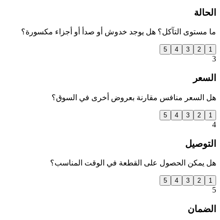
الحالة
ما مستوى التآكل؟ هل يوجد خدوش أو صدأ أو أجزاء مكسورة؟
5
4
3
2
1
3
السعر
هل السعر منافس مقارنة بعروض أخرى في السوق؟
5
4
3
2
1
4
التوصيل
هل يمكن الحصول على القطعة في الوقت المناسب؟
5
4
3
2
1
5
الضمان