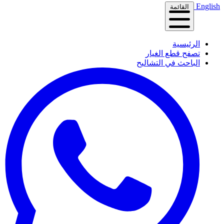
English
القائمة
الرئيسية
تصفح قطع الغيار
الباحث في التشاليح