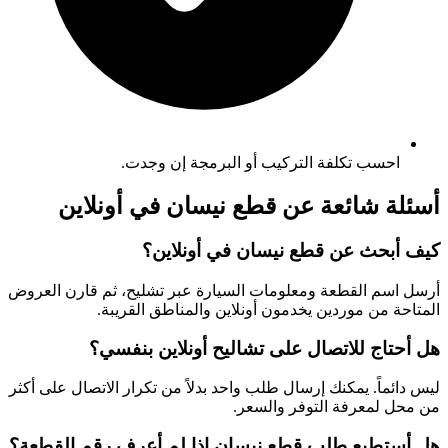
احسب تكلفة التركيب أو البرمجة إن وجدت.
أسئلة شائعة عن قطع نيسان في أونلاين
كيف أبحث عن قطع نيسان في أونلاين؟
أرسل اسم القطعة ومعلومات السيارة عبر تشليح، ثم قارن العروض
المتاحة من موردين يخدمون أونلاين والمناطق القريبة.
هل أحتاج للاتصال على تشاليح أونلاين بنفسي؟
ليس دائماً. يمكنك إرسال طلب واحد بدلاً من تكرار الاتصال على أكثر
من محل لمعرفة التوفر والسعر.
هل أستطيع طلب قطع نيسان إذا لم أعرف رقم القطعة؟