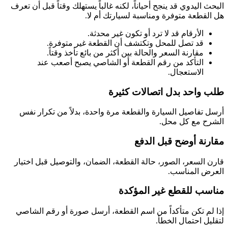
البحث اليدوي قد ينجح أحياناً، لكنه غالباً يستهلك وقتاً قبل أن تعرف
هل القطعة متوفرة ومناسبة لسيارتك أم لا.
الأرقام قد لا ترد أو تكون غير محدثة.
قد تصل للمحل وتكتشف أن القطعة غير متوفرة.
مقارنة السعر والحالة بين أكثر من بائع تأخذ وقتاً.
التأكد من رقم القطعة أو الشاصي يصبح أصعب عند
الاستعجال.
طلب واحد بدل اتصالات كثيرة
أرسل تفاصيل السيارة والقطعة مرة واحدة، بدلاً من تكرار نفس
الشرح مع كل محل.
مقارنة أوضح قبل الدفع
قارن السعر، الصور، حالة القطعة، الضمان، والتوصيل قبل اختيار
العرض المناسب.
مناسب للقطع غير المؤكدة
إذا لم تكن متأكداً من اسم القطعة، أرسل صورة أو رقم الشاصي
لتقليل احتمال الخطأ.