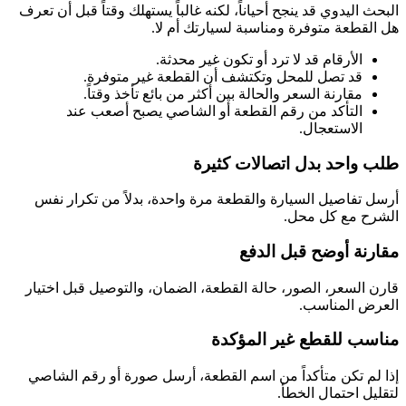
البحث اليدوي قد ينجح أحياناً، لكنه غالباً يستهلك وقتاً قبل أن تعرف
هل القطعة متوفرة ومناسبة لسيارتك أم لا.
الأرقام قد لا ترد أو تكون غير محدثة.
قد تصل للمحل وتكتشف أن القطعة غير متوفرة.
مقارنة السعر والحالة بين أكثر من بائع تأخذ وقتاً.
التأكد من رقم القطعة أو الشاصي يصبح أصعب عند
الاستعجال.
طلب واحد بدل اتصالات كثيرة
أرسل تفاصيل السيارة والقطعة مرة واحدة، بدلاً من تكرار نفس
الشرح مع كل محل.
مقارنة أوضح قبل الدفع
قارن السعر، الصور، حالة القطعة، الضمان، والتوصيل قبل اختيار
العرض المناسب.
مناسب للقطع غير المؤكدة
إذا لم تكن متأكداً من اسم القطعة، أرسل صورة أو رقم الشاصي
لتقليل احتمال الخطأ.