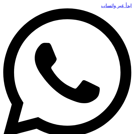
ابدأ عبر واتساب