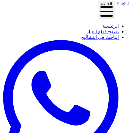
English
القائمة
الرئيسية
تصفح قطع الغيار
الباحث في التشاليح