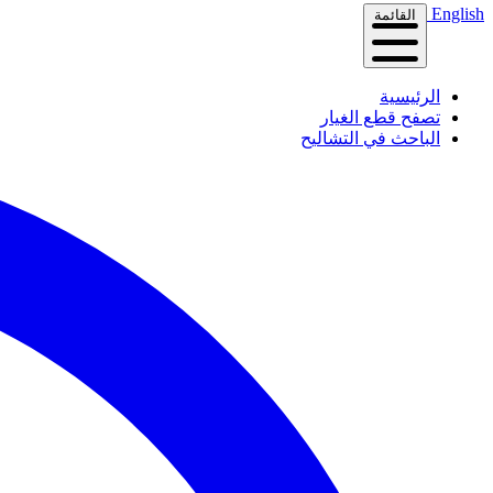
English
القائمة
الرئيسية
تصفح قطع الغيار
الباحث في التشاليح