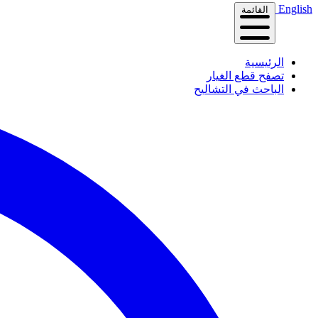
English
القائمة
الرئيسية
تصفح قطع الغيار
الباحث في التشاليح