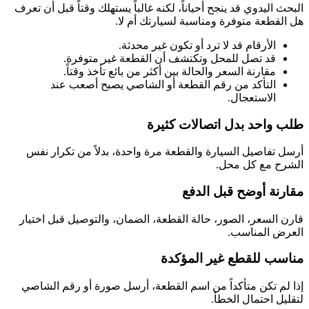
البحث اليدوي قد ينجح أحياناً، لكنه غالباً يستهلك وقتاً قبل أن تعرف
هل القطعة متوفرة ومناسبة لسيارتك أم لا.
الأرقام قد لا ترد أو تكون غير محدثة.
قد تصل للمحل وتكتشف أن القطعة غير متوفرة.
مقارنة السعر والحالة بين أكثر من بائع تأخذ وقتاً.
التأكد من رقم القطعة أو الشاصي يصبح أصعب عند
الاستعجال.
طلب واحد بدل اتصالات كثيرة
أرسل تفاصيل السيارة والقطعة مرة واحدة، بدلاً من تكرار نفس
الشرح مع كل محل.
مقارنة أوضح قبل الدفع
قارن السعر، الصور، حالة القطعة، الضمان، والتوصيل قبل اختيار
العرض المناسب.
مناسب للقطع غير المؤكدة
إذا لم تكن متأكداً من اسم القطعة، أرسل صورة أو رقم الشاصي
لتقليل احتمال الخطأ.