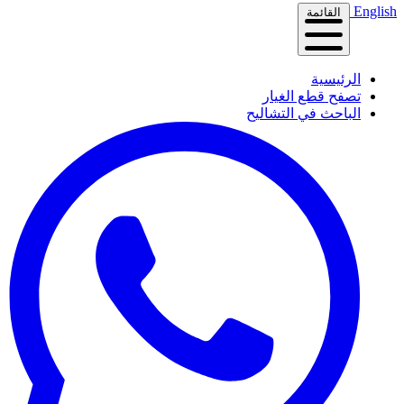
English
القائمة
الرئيسية
تصفح قطع الغيار
الباحث في التشاليح