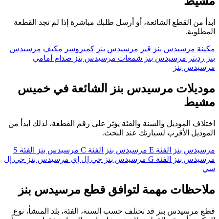
مشيط
ابدأ من القطع الشائعة، أو أرسل طلبك مباشرة إذا لم تجد القطعة
المطلوبة.
مكينة مرسيدس بنز
قير مرسيدس بنز
كمبروسر مكيف مرسيدس
بنز
رديتر مرسيدس بنز
شمعات مرسيدس بنز
صدام أمامي
مرسيدس بنز
موديلات مرسيدس بنز الشائعة في خميس
مشيط
اختلاف الموديل والسنة والفئة يؤثر على رقم القطعة، لذلك ابدأ من
الموديل الأقرب لسيارتك عند البحث.
مرسيدس بنز الفئة E
مرسيدس بنز الفئة C
مرسيدس بنز الفئة S
مرسيدس بنز الفئة G
مرسيدس بنز جي إل إي
مرسيدس بنز جي إل
سي
ملاحظات مهمة لتوافق قطع مرسيدس بنز
قطع مرسيدس بنز قد تختلف حسب السنة، الفئة، بلد المنشأ، نوع