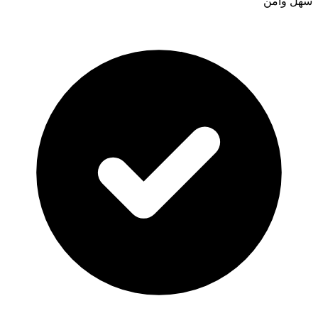
سهل وآمن