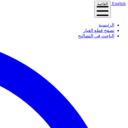
English
القائمة
الرئيسية
تصفح قطع الغيار
الباحث في التشاليح