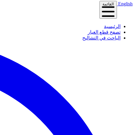
English
القائمة
الرئيسية
تصفح قطع الغيار
الباحث في التشاليح