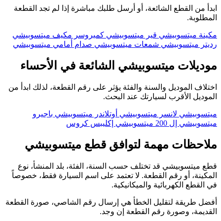
ابدأ من القطع الشائعة، أو أرسل طلبك مباشرة إذا لم تجد القطعة
المطلوبة.
مكينة ميتسوبيشي
قير ميتسوبيشي
كمبروسر مكيف ميتسوبيشي
رديتر ميتسوبيشي
شمعات ميتسوبيشي
صدام أمامي ميتسوبيشي
موديلات ميتسوبيشي الشائعة في الأحساء
اختلاف الموديل والسنة والفئة يؤثر على رقم القطعة، لذلك ابدأ من
الموديل الأقرب لسيارتك عند البحث.
ميتسوبيشي لانسر
ميتسوبيشي أوتلاندر
ميتسوبيشي باجيرو
ميتسوبيشي إل 200
ميتسوبيشي إكليبس كروس
ملاحظات مهمة لتوافق قطع ميتسوبيشي
قطع ميتسوبيشي قد تختلف حسب السنة، الفئة، بلد المنشأ، نوع
المكينة، أو رقم القطعة. لا تعتمد على اسم السيارة فقط، خصوصاً
في القطع الكهربائية والميكانيكية.
أفضل طريقة لتقليل الخطأ هي إرسال رقم الشاصي، صورة القطعة
القديمة، وصورة رقم القطعة إن وجد.