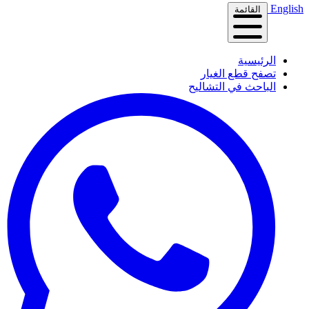
English
القائمة
الرئيسية
تصفح قطع الغيار
الباحث في التشاليح