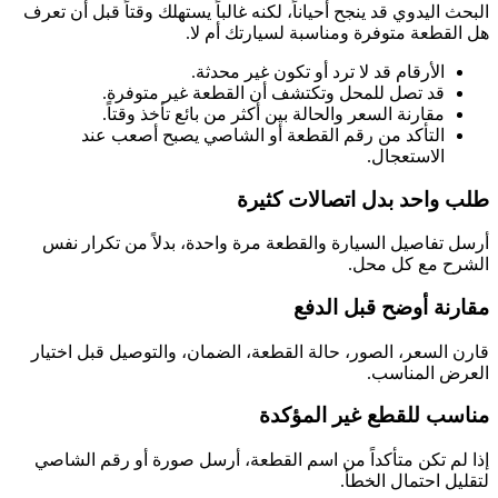
البحث اليدوي قد ينجح أحياناً، لكنه غالباً يستهلك وقتاً قبل أن تعرف
هل القطعة متوفرة ومناسبة لسيارتك أم لا.
الأرقام قد لا ترد أو تكون غير محدثة.
قد تصل للمحل وتكتشف أن القطعة غير متوفرة.
مقارنة السعر والحالة بين أكثر من بائع تأخذ وقتاً.
التأكد من رقم القطعة أو الشاصي يصبح أصعب عند
الاستعجال.
طلب واحد بدل اتصالات كثيرة
أرسل تفاصيل السيارة والقطعة مرة واحدة، بدلاً من تكرار نفس
الشرح مع كل محل.
مقارنة أوضح قبل الدفع
قارن السعر، الصور، حالة القطعة، الضمان، والتوصيل قبل اختيار
العرض المناسب.
مناسب للقطع غير المؤكدة
إذا لم تكن متأكداً من اسم القطعة، أرسل صورة أو رقم الشاصي
لتقليل احتمال الخطأ.