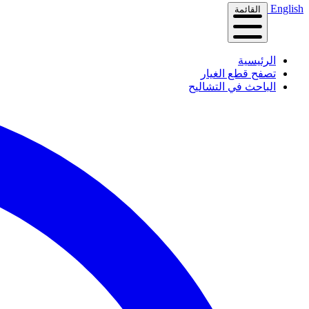
English
القائمة
الرئيسية
تصفح قطع الغيار
الباحث في التشاليح