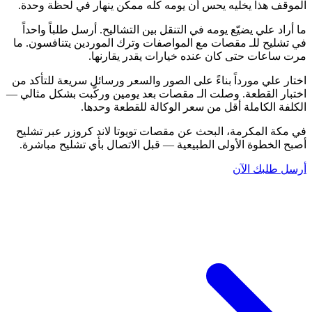
الموقف هذا يخليه يحس أن يومه كله ممكن ينهار في لحظة وحدة.
ما أراد علي يضيّع يومه في التنقل بين التشاليح. أرسل طلباً واحداً
في تشليح للـ مقصات مع المواصفات وترك الموردين يتنافسون. ما
مرت ساعات حتى كان عنده خيارات يقدر يقارنها.
اختار علي مورداً بناءً على الصور والسعر ورسائل سريعة للتأكد من
اختبار القطعة. وصلت الـ مقصات بعد يومين وركّبت بشكل مثالي —
الكلفة الكاملة أقل من سعر الوكالة للقطعة وحدها.
في مكة المكرمة، البحث عن مقصات تويوتا لاند كروزر عبر تشليح
أصبح الخطوة الأولى الطبيعية — قبل الاتصال بأي تشليح مباشرة.
أرسل طلبك الآن