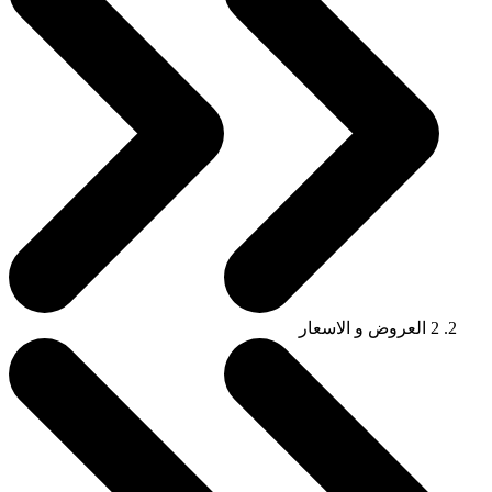
2
العروض و الاسعار