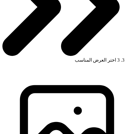
3
اختر العرض المناسب