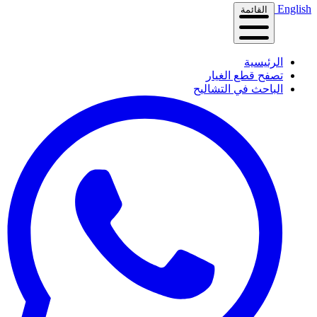
English
القائمة
الرئيسية
تصفح قطع الغيار
الباحث في التشاليح