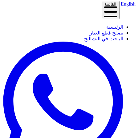
English
القائمة
الرئيسية
تصفح قطع الغيار
الباحث في التشاليح