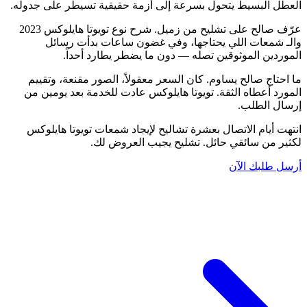
العطل البسيط يتحول بسرعة إلى أزمة حقيقية تسيطر على جدوله.
عرّف صالح على تشليح من زميل. شرح نوع تويوتا هايلوكس 2023
والـ شمعات اللي يحتاجها، وفي غضون ساعات بدأت رسائل
الموردين الموثوقين تصله — دون ما يضطر يطارد أحداً.
ما احتاج صالح يساوم. كان السعر معقولاً، الصور مقنعة، وتقييم
المورد أعطاه الثقة. تويوتا هايلوكس عادت للخدمة بعد يومين من
إرسال الطلب.
انتهت أيام الاتصال بعشرة تشاليح لإيجاد شمعات تويوتا هايلوكس
لكثير من سائقي حائل. تشليح يجيب العروض لك.
أرسل طلبك الآن