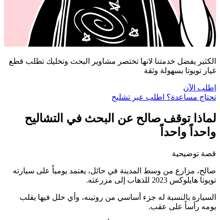
الكثير يفضل خدمتنا لانها تختصر مشاوير البحث وتخليك تطلب قطع
غيار تويوتا بسهولة وثقة
اطلب الآن
تحتاج مساعدة؟ اطلب عبر تشليح
لماذا توقف صالح عن البحث في التشاليح
واحداً واحداً
قصة توضيحية
صالح، مزارع من وسط المدينة في حائل، يعتمد يومياً على سيارته
تويوتا هايلوكس 2023 للذهاب إلى مزرعته.
السيارة بالنسبة له جزء أساسي من روتينه، وأي خلل فيها يقلب
يومه رأساً على عقب.