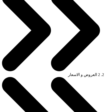
2
العروض و الاسعار