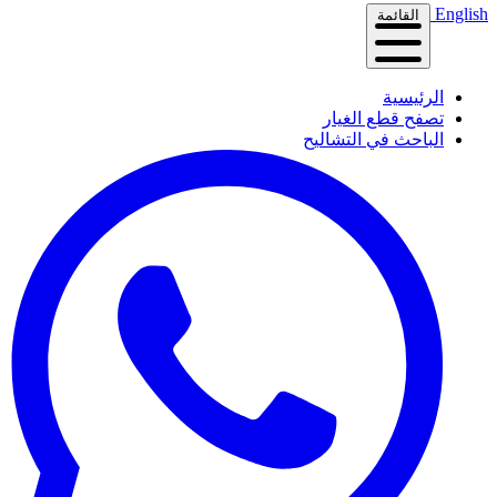
English
القائمة
الرئيسية
تصفح قطع الغيار
الباحث في التشاليح