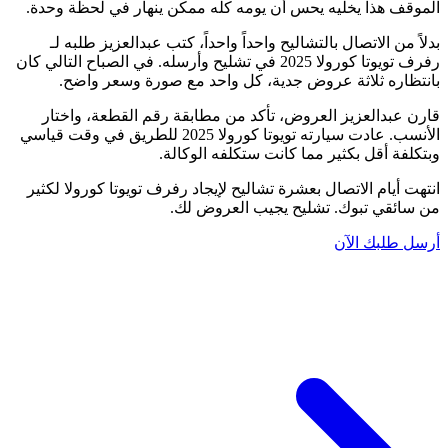
الموقف هذا يخليه يحس أن يومه كله ممكن ينهار في لحظة وحدة.
بدلاً من الاتصال بالتشاليح واحداً واحداً، كتب عبدالعزيز طلبه لـ
رفرف تويوتا كورولا 2025 في تشليح وأرسله. في الصباح التالي كان
بانتظاره ثلاثة عروض جدية، كل واحد مع صورة وسعر واضح.
قارن عبدالعزيز العروض، تأكد من مطابقة رقم القطعة، واختار
الأنسب. عادت سيارته تويوتا كورولا 2025 للطريق في وقت قياسي
وبتكلفة أقل بكثير مما كانت ستكلفه الوكالة.
انتهت أيام الاتصال بعشرة تشاليح لإيجاد رفرف تويوتا كورولا لكثير
من سائقي تبوك. تشليح يجيب العروض لك.
أرسل طلبك الآن