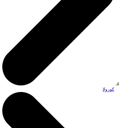
كورولا