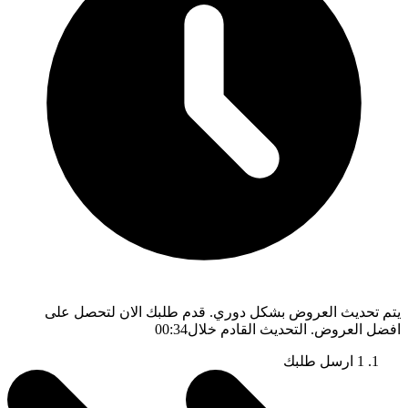
يتم تحديث العروض بشكل دوري. قدم طلبك الان لتحصل على
افضل العروض. التحديث القادم خلال
00:33
1
ارسل طلبك