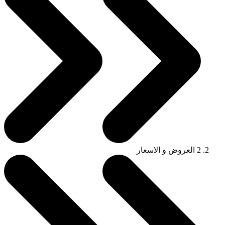
2
العروض و الاسعار