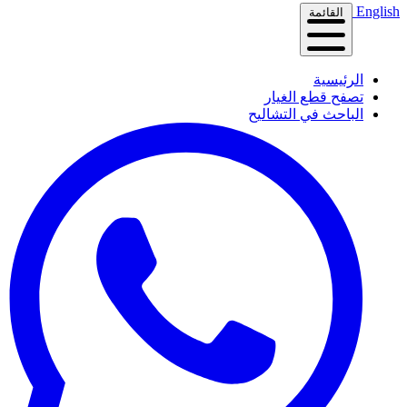
English
القائمة
الرئيسية
تصفح قطع الغيار
الباحث في التشاليح