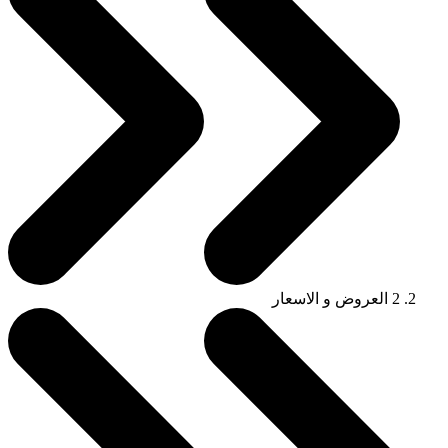
2
العروض و الاسعار