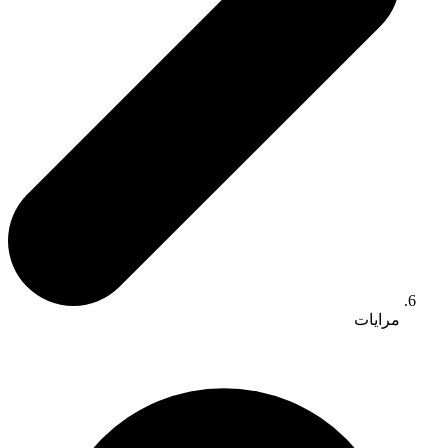
مرايات