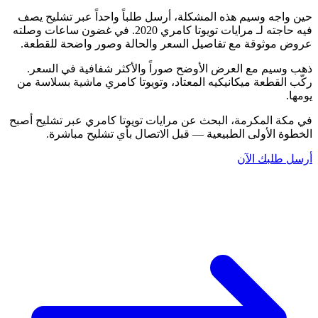
حين واجه وسيم هذه المشكلة، أرسل طلباً واحداً عبر تشليح يصف
فيه حاجته لـ مرايات تويوتا كامري 2020. في غضون ساعات وصلته
عروض موثوقة مع تفاصيل السعر والحالة وصور واضحة للقطعة.
ذهب وسيم مع العرض الأوضح صوراً والأكثر شفافية في السعر.
ركّب القطعة ميكانيكيه المعتاد، وتويوتا كامري ماشية بسلاسة من
يومها.
في مكة المكرمة، البحث عن مرايات تويوتا كامري عبر تشليح أصبح
الخطوة الأولى الطبيعية — قبل الاتصال بأي تشليح مباشرة.
أرسل طلبك الآن