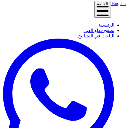
English
القائمة
الرئيسية
تصفح قطع الغيار
الباحث في التشاليح