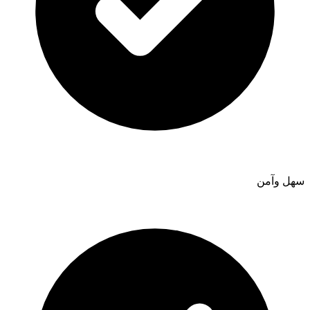
سهل وآمن