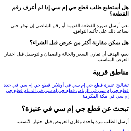
هل أستطيع طلب قطع جي إم سي إذا لم أعرف رقم
القطعة؟
نعم. أرسل صورة للقطعة القديمة أو رقم الشاصي إن توفر حتى
يساعد ذلك على تأكيد التوافق.
هل يمكن مقارنة أكثر من عرض قبل الشراء؟
نعم، الهدف أن تقارن السعر والحالة والضمان والتوصيل قبل اختيار
العرض المناسب.
مناطق قريبة
تشاليح عنيزة
قطع جي إم سي في أونلاين
قطع جي إم سي في جدة
قطع جي إم سي في الرياض
قطع جي إم سي في الدمام
قطع جي
إم سي في مكة المكرمة
تبحث عن قطع جي إم سي في عنيزة؟
أرسل الطلب مرة واحدة وقارن العروض قبل اختيار الأنسب.