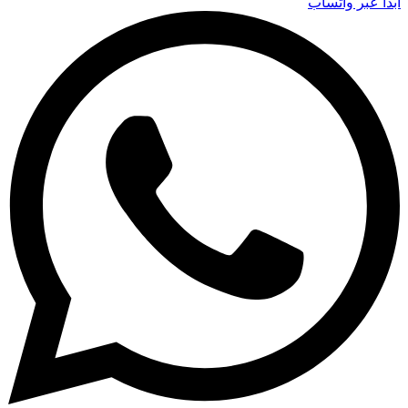
ابدأ عبر واتساب