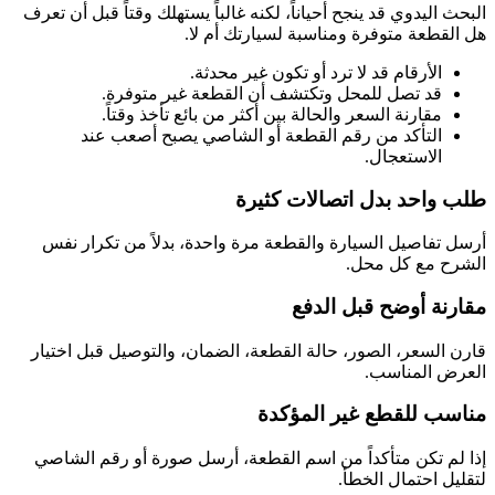
البحث اليدوي قد ينجح أحياناً، لكنه غالباً يستهلك وقتاً قبل أن تعرف
هل القطعة متوفرة ومناسبة لسيارتك أم لا.
الأرقام قد لا ترد أو تكون غير محدثة.
قد تصل للمحل وتكتشف أن القطعة غير متوفرة.
مقارنة السعر والحالة بين أكثر من بائع تأخذ وقتاً.
التأكد من رقم القطعة أو الشاصي يصبح أصعب عند
الاستعجال.
طلب واحد بدل اتصالات كثيرة
أرسل تفاصيل السيارة والقطعة مرة واحدة، بدلاً من تكرار نفس
الشرح مع كل محل.
مقارنة أوضح قبل الدفع
قارن السعر، الصور، حالة القطعة، الضمان، والتوصيل قبل اختيار
العرض المناسب.
مناسب للقطع غير المؤكدة
إذا لم تكن متأكداً من اسم القطعة، أرسل صورة أو رقم الشاصي
لتقليل احتمال الخطأ.