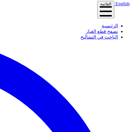
English
القائمة
الرئيسية
تصفح قطع الغيار
الباحث في التشاليح