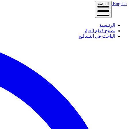
English
القائمة
الرئيسية
تصفح قطع الغيار
الباحث في التشاليح