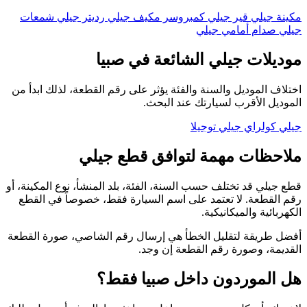
مكينة جيلي
قير جيلي
كمبروسر مكيف جيلي
رديتر جيلي
شمعات
جيلي
صدام أمامي جيلي
موديلات جيلي الشائعة في صبيا
اختلاف الموديل والسنة والفئة يؤثر على رقم القطعة، لذلك ابدأ من
الموديل الأقرب لسيارتك عند البحث.
جيلي كولراي
جيلي توجيلا
ملاحظات مهمة لتوافق قطع جيلي
قطع جيلي قد تختلف حسب السنة، الفئة، بلد المنشأ، نوع المكينة، أو
رقم القطعة. لا تعتمد على اسم السيارة فقط، خصوصاً في القطع
الكهربائية والميكانيكية.
أفضل طريقة لتقليل الخطأ هي إرسال رقم الشاصي، صورة القطعة
القديمة، وصورة رقم القطعة إن وجد.
هل الموردون داخل صبيا فقط؟