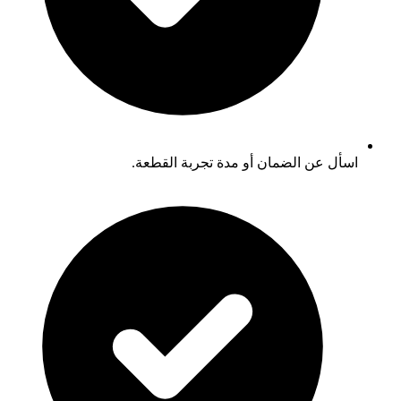
اسأل عن الضمان أو مدة تجربة القطعة.