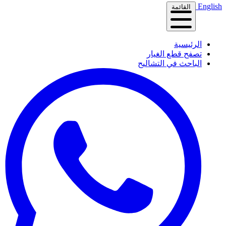
English
القائمة
الرئيسية
تصفح قطع الغيار
الباحث في التشاليح