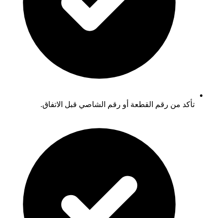
تأكد من رقم القطعة أو رقم الشاصي قبل الاتفاق.