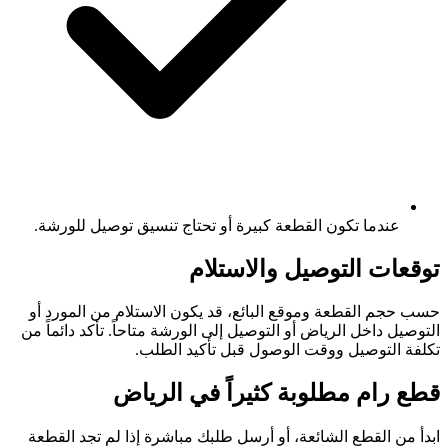
عندما تكون القطعة كبيرة أو تحتاج تنسيق توصيل للورشة.
توقعات التوصيل والاستلام
حسب حجم القطعة وموقع البائع، قد يكون الاستلام من المورد أو
التوصيل داخل الرياض أو التوصيل إلى الورشة متاحاً. تأكد دائماً من
تكلفة التوصيل ووقت الوصول قبل تأكيد الطلب.
قطع رام مطلوبة كثيراً في الرياض
ابدأ من القطع الشائعة، أو أرسل طلبك مباشرة إذا لم تجد القطعة