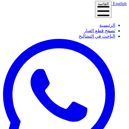
English
القائمة
الرئيسية
تصفح قطع الغيار
الباحث في التشاليح