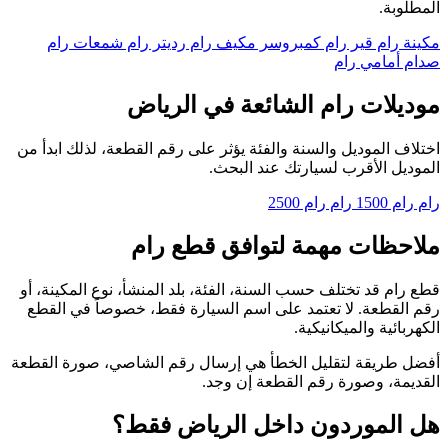
المطلوبة.
مكينة رام
قير رام
كمبروسر مكيف رام
رديتر رام
شمعات رام
صدام أمامي رام
موديلات رام الشائعة في الرياض
اختلاف الموديل والسنة والفئة يؤثر على رقم القطعة، لذلك ابدأ من
الموديل الأقرب لسيارتك عند البحث.
رام رام 1500
رام رام 2500
ملاحظات مهمة لتوافق قطع رام
قطع رام قد تختلف حسب السنة، الفئة، بلد المنشأ، نوع المكينة، أو
رقم القطعة. لا تعتمد على اسم السيارة فقط، خصوصاً في القطع
الكهربائية والميكانيكية.
أفضل طريقة لتقليل الخطأ هي إرسال رقم الشاصي، صورة القطعة
القديمة، وصورة رقم القطعة إن وجد.
هل الموردون داخل الرياض فقط؟