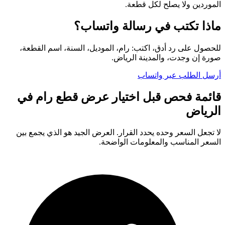
الموردين ولا يصلح لكل قطعة.
ماذا تكتب في رسالة واتساب؟
للحصول على رد أدق، اكتب: رام، الموديل، السنة، اسم القطعة،
صورة إن وجدت، والمدينة الرياض.
أرسل الطلب عبر واتساب
قائمة فحص قبل اختيار عرض قطع رام في
الرياض
لا تجعل السعر وحده يحدد القرار. العرض الجيد هو الذي يجمع بين
السعر المناسب والمعلومات الواضحة.