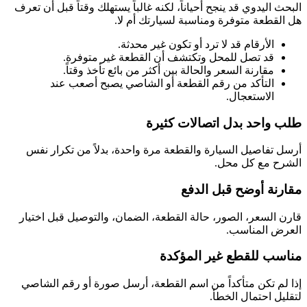
البحث اليدوي قد ينجح أحياناً، لكنه غالباً يستهلك وقتاً قبل أن تعرف
هل القطعة متوفرة ومناسبة لسيارتك أم لا.
الأرقام قد لا ترد أو تكون غير محدثة.
قد تصل للمحل وتكتشف أن القطعة غير متوفرة.
مقارنة السعر والحالة بين أكثر من بائع تأخذ وقتاً.
التأكد من رقم القطعة أو الشاصي يصبح أصعب عند
الاستعجال.
طلب واحد بدل اتصالات كثيرة
أرسل تفاصيل السيارة والقطعة مرة واحدة، بدلاً من تكرار نفس
الشرح مع كل محل.
مقارنة أوضح قبل الدفع
قارن السعر، الصور، حالة القطعة، الضمان، والتوصيل قبل اختيار
العرض المناسب.
مناسب للقطع غير المؤكدة
إذا لم تكن متأكداً من اسم القطعة، أرسل صورة أو رقم الشاصي
لتقليل احتمال الخطأ.