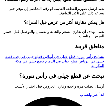
نعم. أرسل صورة للقطعة القديمة أو رقم الشاصي إن توفر حتى
يساعد ذلك على تأكيد التوافق.
هل يمكن مقارنة أكثر من عرض قبل الشراء؟
نعم، الهدف أن تقارن السعر والحالة والضمان والتوصيل قبل اختيار
العرض المناسب.
مناطق قريبة
تشاليح رأس تنورة
قطع جيلي في أونلاين
قطع جيلي في جدة
قطع
جيلي في الرياض
قطع جيلي في الدمام
قطع جيلي في مكة
المكرمة
تبحث عن قطع جيلي في رأس تنورة؟
أرسل الطلب مرة واحدة وقارن العروض قبل اختيار الأنسب.
ابدأ عبر واتساب