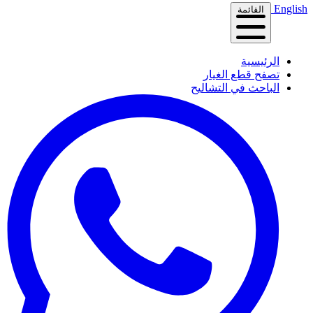
English
القائمة
الرئيسية
تصفح قطع الغيار
الباحث في التشاليح