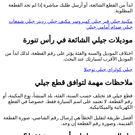
ابدأ من القطع الشائعة، أو أرسل طلبك مباشرة إذا لم تجد القطعة
المطلوبة.
مكينة جيلي
قير جيلي
كمبروسر مكيف جيلي
رديتر جيلي
شمعات
جيلي
صدام أمامي جيلي
موديلات جيلي الشائعة في رأس تنورة
اختلاف الموديل والسنة والفئة يؤثر على رقم القطعة، لذلك ابدأ من
الموديل الأقرب لسيارتك عند البحث.
جيلي كولراي
جيلي توجيلا
ملاحظات مهمة لتوافق قطع جيلي
قطع جيلي قد تختلف حسب السنة، الفئة، بلد المنشأ، نوع المكينة، أو
رقم القطعة. لا تعتمد على اسم السيارة فقط، خصوصاً في القطع
الكهربائية والميكانيكية.
أفضل طريقة لتقليل الخطأ هي إرسال رقم الشاصي، صورة القطعة
القديمة، وصورة رقم القطعة إن وجد.