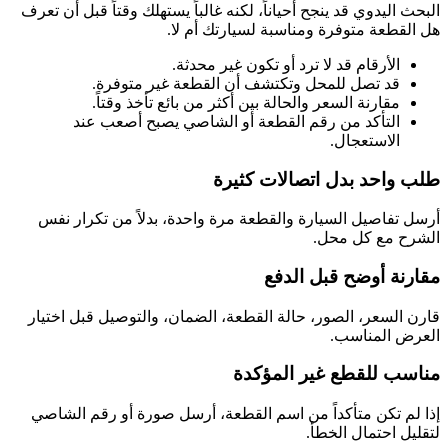
البحث اليدوي قد ينجح أحياناً، لكنه غالباً يستهلك وقتاً قبل أن تعرف
هل القطعة متوفرة ومناسبة لسيارتك أم لا.
الأرقام قد لا ترد أو تكون غير محدثة.
قد تصل للمحل وتكتشف أن القطعة غير متوفرة.
مقارنة السعر والحالة بين أكثر من بائع تأخذ وقتاً.
التأكد من رقم القطعة أو الشاصي يصبح أصعب عند
الاستعجال.
طلب واحد بدل اتصالات كثيرة
أرسل تفاصيل السيارة والقطعة مرة واحدة، بدلاً من تكرار نفس
الشرح مع كل محل.
مقارنة أوضح قبل الدفع
قارن السعر، الصور، حالة القطعة، الضمان، والتوصيل قبل اختيار
العرض المناسب.
مناسب للقطع غير المؤكدة
إذا لم تكن متأكداً من اسم القطعة، أرسل صورة أو رقم الشاصي
لتقليل احتمال الخطأ.