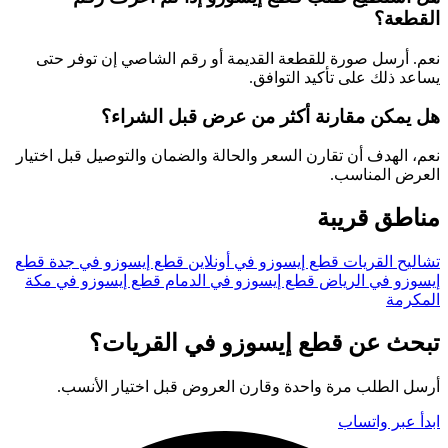
القطعة؟
نعم. أرسل صورة للقطعة القديمة أو رقم الشاصي إن توفر حتى
يساعد ذلك على تأكيد التوافق.
هل يمكن مقارنة أكثر من عرض قبل الشراء؟
نعم، الهدف أن تقارن السعر والحالة والضمان والتوصيل قبل اختيار
العرض المناسب.
مناطق قريبة
تشاليح القريات
قطع إيسوزو في أونلاين
قطع إيسوزو في جدة
قطع
إيسوزو في الرياض
قطع إيسوزو في الدمام
قطع إيسوزو في مكة
المكرمة
تبحث عن قطع إيسوزو في القريات؟
أرسل الطلب مرة واحدة وقارن العروض قبل اختيار الأنسب.
ابدأ عبر واتساب