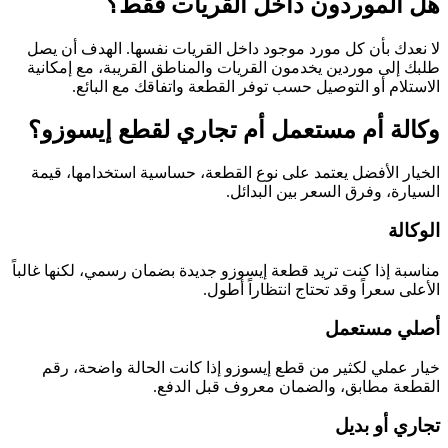
هل الموردون داخل القريات فقط؟
لا نعدك بأن كل مورد موجود داخل القريات نفسها. الهدف أن يصل
طلبك إلى موردين يخدمون القريات والمناطق القريبة، مع إمكانية
الاستلام أو التوصيل حسب توفر القطعة واتفاقك مع البائع.
وكالة أم مستعمل أم تجاري لقطع إيسوزو؟
الخيار الأفضل يعتمد على نوع القطعة، حساسية استخدامها، قيمة
السيارة، وفرق السعر بين البدائل.
الوكالة
مناسبة إذا كنت تريد قطعة إيسوزو جديدة بضمان رسمي، لكنها غالباً
الأعلى سعراً وقد تحتاج انتظاراً أطول.
أصلي مستعمل
خيار عملي لكثير من قطع إيسوزو إذا كانت الحالة واضحة، رقم
القطعة مطابق، والضمان معروف قبل الدفع.
تجاري أو بديل