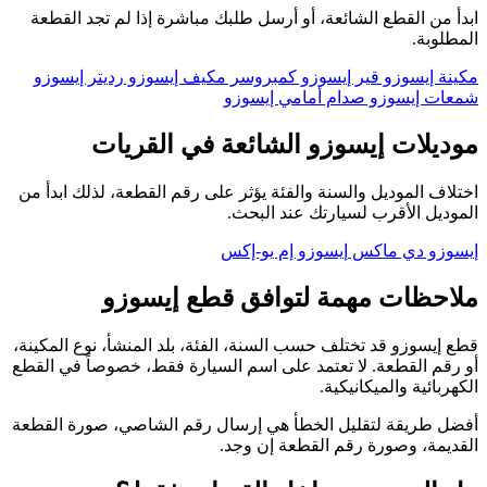
ابدأ من القطع الشائعة، أو أرسل طلبك مباشرة إذا لم تجد القطعة
المطلوبة.
مكينة إيسوزو
قير إيسوزو
كمبروسر مكيف إيسوزو
رديتر إيسوزو
شمعات إيسوزو
صدام أمامي إيسوزو
موديلات إيسوزو الشائعة في القريات
اختلاف الموديل والسنة والفئة يؤثر على رقم القطعة، لذلك ابدأ من
الموديل الأقرب لسيارتك عند البحث.
إيسوزو دي ماكس
إيسوزو إم يو-إكس
ملاحظات مهمة لتوافق قطع إيسوزو
قطع إيسوزو قد تختلف حسب السنة، الفئة، بلد المنشأ، نوع المكينة،
أو رقم القطعة. لا تعتمد على اسم السيارة فقط، خصوصاً في القطع
الكهربائية والميكانيكية.
أفضل طريقة لتقليل الخطأ هي إرسال رقم الشاصي، صورة القطعة
القديمة، وصورة رقم القطعة إن وجد.