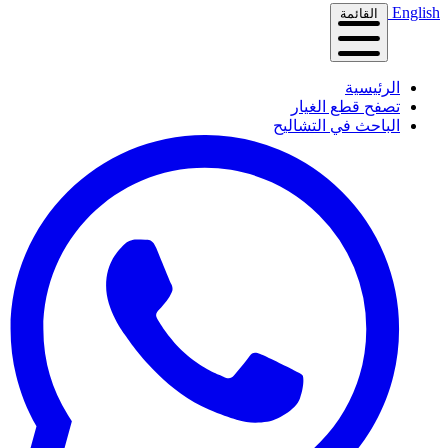
English
القائمة
الرئيسية
تصفح قطع الغيار
الباحث في التشاليح