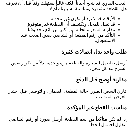
البحث اليدوي قد ينجح أحياناً، لكنه غالباً يستهلك وقتاً قبل أن تعرف
هل القطعة متوفرة ومناسبة لسيارتك أم لا.
الأرقام قد لا ترد أو تكون غير محدثة.
قد تصل للمحل وتكتشف أن القطعة غير متوفرة.
مقارنة السعر والحالة بين أكثر من بائع تأخذ وقتاً.
التأكد من رقم القطعة أو الشاصي يصبح أصعب عند
الاستعجال.
طلب واحد بدل اتصالات كثيرة
أرسل تفاصيل السيارة والقطعة مرة واحدة، بدلاً من تكرار نفس
الشرح مع كل محل.
مقارنة أوضح قبل الدفع
قارن السعر، الصور، حالة القطعة، الضمان، والتوصيل قبل اختيار
العرض المناسب.
مناسب للقطع غير المؤكدة
إذا لم تكن متأكداً من اسم القطعة، أرسل صورة أو رقم الشاصي
لتقليل احتمال الخطأ.