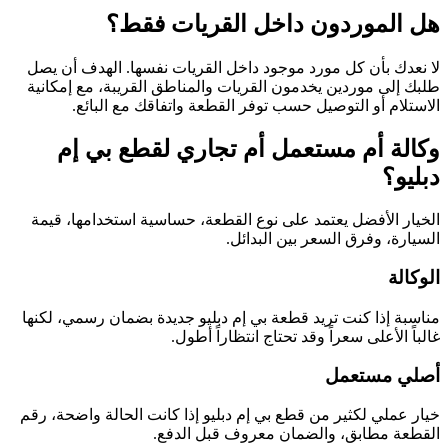
هل الموردون داخل القريات فقط؟
لا نعدك بأن كل مورد موجود داخل القريات نفسها. الهدف أن يصل
طلبك إلى موردين يخدمون القريات والمناطق القريبة، مع إمكانية
الاستلام أو التوصيل حسب توفر القطعة واتفاقك مع البائع.
وكالة أم مستعمل أم تجاري لقطع بي إم
دبليو؟
الخيار الأفضل يعتمد على نوع القطعة، حساسية استخدامها، قيمة
السيارة، وفرق السعر بين البدائل.
الوكالة
مناسبة إذا كنت تريد قطعة بي إم دبليو جديدة بضمان رسمي، لكنها
غالباً الأعلى سعراً وقد تحتاج انتظاراً أطول.
أصلي مستعمل
خيار عملي لكثير من قطع بي إم دبليو إذا كانت الحالة واضحة، رقم
القطعة مطابق، والضمان معروف قبل الدفع.