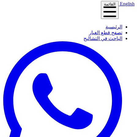
English
القائمة
الرئيسية
تصفح قطع الغيار
الباحث في التشاليح