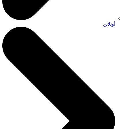
أونلاين