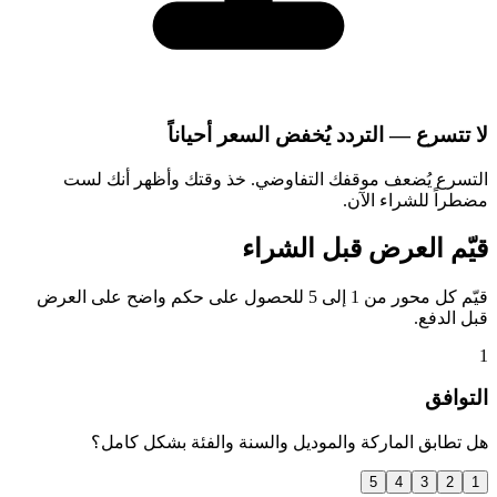
لا تتسرع — التردد يُخفض السعر أحياناً
التسرع يُضعف موقفك التفاوضي. خذ وقتك وأظهر أنك لست
مضطراً للشراء الآن.
قيّم العرض قبل الشراء
قيّم كل محور من 1 إلى 5 للحصول على حكم واضح على العرض
قبل الدفع.
1
التوافق
هل تطابق الماركة والموديل والسنة والفئة بشكل كامل؟
5
4
3
2
1