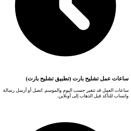
ساعات عمل تشليح بارت (تطبيق تشليح بارت)
ساعات العمل قد تتغير حسب اليوم والموسم. اتصل أو أرسل رسالة
واتساب للتأكد قبل الذهاب إلى أونلاين.