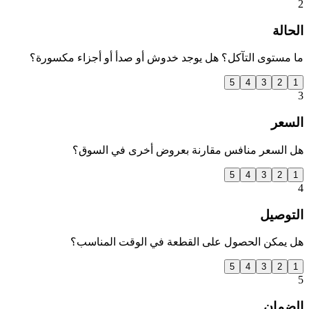
2
الحالة
ما مستوى التآكل؟ هل يوجد خدوش أو صدأ أو أجزاء مكسورة؟
5
4
3
2
1
3
السعر
هل السعر منافس مقارنة بعروض أخرى في السوق؟
5
4
3
2
1
4
التوصيل
هل يمكن الحصول على القطعة في الوقت المناسب؟
5
4
3
2
1
5
الضمان