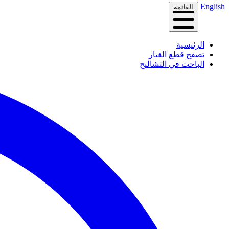
English
القائمة
الرئيسية
تصفح قطع الغيار
الباحث في التشاليح