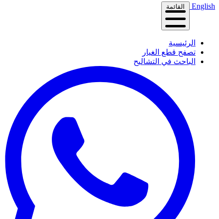
English
القائمة
الرئيسية
تصفح قطع الغيار
الباحث في التشاليح