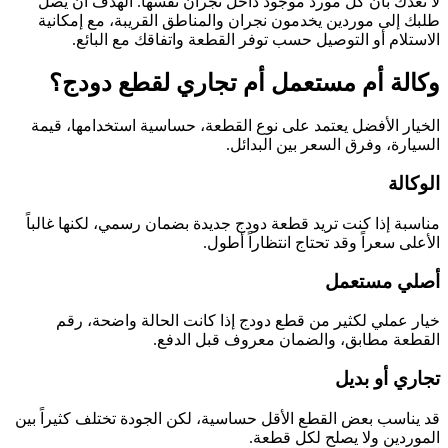
لا نعدك بأن كل مورد موجود داخل نجران نفسها. الهدف أن يصل
طلبك إلى موردين يخدمون نجران والمناطق القريبة، مع إمكانية
الاستلام أو التوصيل حسب توفر القطعة واتفاقك مع البائع.
وكالة أم مستعمل أم تجاري لقطع دودج؟
الخيار الأفضل يعتمد على نوع القطعة، حساسية استخدامها، قيمة
السيارة، وفرق السعر بين البدائل.
الوكالة
مناسبة إذا كنت تريد قطعة دودج جديدة بضمان رسمي، لكنها غالباً
الأعلى سعراً وقد تحتاج انتظاراً أطول.
أصلي مستعمل
خيار عملي لكثير من قطع دودج إذا كانت الحالة واضحة، رقم
القطعة مطابق، والضمان معروف قبل الدفع.
تجاري أو بديل
قد يناسب بعض القطع الأقل حساسية، لكن الجودة تختلف كثيراً بين
الموردين ولا يصلح لكل قطعة.