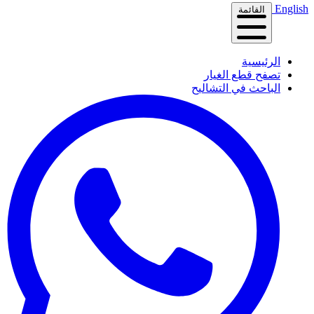
English
القائمة
الرئيسية
تصفح قطع الغيار
الباحث في التشاليح