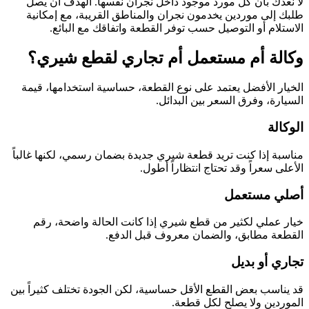
لا نعدك بأن كل مورد موجود داخل نجران نفسها. الهدف أن يصل
طلبك إلى موردين يخدمون نجران والمناطق القريبة، مع إمكانية
الاستلام أو التوصيل حسب توفر القطعة واتفاقك مع البائع.
وكالة أم مستعمل أم تجاري لقطع شيري؟
الخيار الأفضل يعتمد على نوع القطعة، حساسية استخدامها، قيمة
السيارة، وفرق السعر بين البدائل.
الوكالة
مناسبة إذا كنت تريد قطعة شيري جديدة بضمان رسمي، لكنها غالباً
الأعلى سعراً وقد تحتاج انتظاراً أطول.
أصلي مستعمل
خيار عملي لكثير من قطع شيري إذا كانت الحالة واضحة، رقم
القطعة مطابق، والضمان معروف قبل الدفع.
تجاري أو بديل
قد يناسب بعض القطع الأقل حساسية، لكن الجودة تختلف كثيراً بين
الموردين ولا يصلح لكل قطعة.